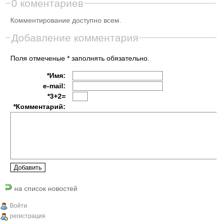
0 коментариев
Комментирование доступно всем.
Добавление комментария
Поля отмеченые * заполнять обязательно.
*Имя:
e-mail:
*3+2=
*Комментарий:
на список новостей
Войти
регистрация