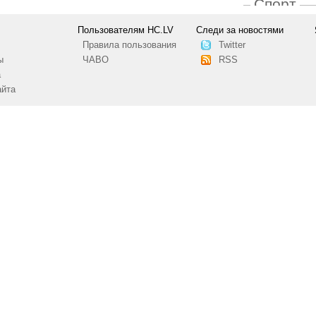
Спорт
Пользователям HC.LV
Следи за новостями
Правила пользования
Twitter
ы
ЧАВО
RSS
а
айта