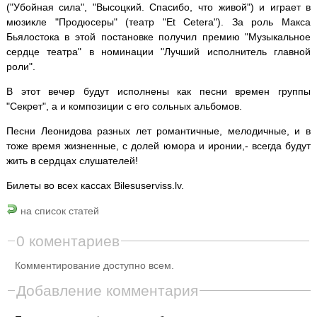
("Убойная сила", "Высоцкий. Спасибо, что живой") и играет в
мюзикле "Продюсеры" (театр "Et Cetera"). За роль Макса
Бьялостока в этой постановке получил премию "Музыкальное
сердце театра" в номинации "Лучший исполнитель главной
роли".
В этот вечер будут исполнены как песни времен группы
"Секрет", а и композиции с его сольных альбомов.
Песни Леонидова разных лет романтичные, мелодичные, и в
тоже время жизненные, с долей юмора и иронии,- всегда будут
жить в сердцах слушателей!
Билеты во всех кассах Bilesuserviss.lv.
на список статей
0 коментариев
Комментирование доступно всем.
Добавление комментария