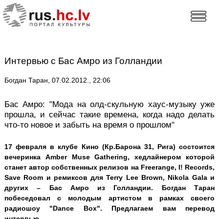
Интервью с Бас Амро из Голландии
Богдан Таран, 07.02.2012., 22:06
Бас Амро: "Mода на олд-скульную хаус-музыку уже
прошла, и сейчас такие времена, когда надо делать
что-то новое и забыть на время о прошлом"
17 февраля в клубе Кино (Кр.Барона 31, Рига) состоится
вечеринка Amber Muse Gathering, хедлайнером которой
станет автор собственных релизов на Freerange, I! Records,
Save Room и ремиксов для Terry Lee Brown, Nikola Gala и
других – Бас Амро из Голландии. Богдан Таран
побеседовал с молодым артистом в рамках своего
радиошоу "Dance Box". Предлагаем вам перевод
интервью.