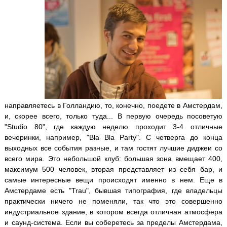
направляетесь в Голландию, то, конечно, поедете в Амстердам,
и, скорее всего, только туда... В первую очередь посоветую
"Studio 80", где каждую неделю проходит 3-4 отличные
вечеринки, например, "Bla Bla Party". С четверга до конца
выходных все события разные, и там гостят лучшие диджеи со
всего мира. Это небольшой клуб: большая зона вмещает 400,
максимум 500 человек, вторая представляет из себя бар, и
самые интересные вещи происходят именно в нем. Еще в
Амстердаме есть "Trau", бывшая типография, где владельцы
практически ничего не поменяли, так что это совершенно
индустриальное здание, в котором всегда отличная атмосфера
и саунд-система. Если вы соберетесь за пределы Амстердама,