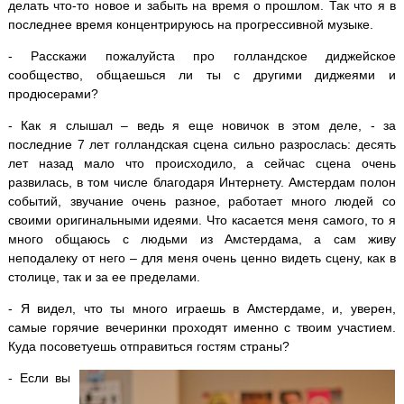
делать что-то новое и забыть на время о прошлом. Так что я в
последнее время концентрируюсь на прогрессивной музыке.
- Расскажи пожалуйста про голландское диджейское
сообщество, общаешься ли ты с другими диджеями и
продюсерами?
- Как я слышал – ведь я еще новичок в этом деле, - за
последние 7 лет голландская сцена сильно разрослась: десять
лет назад мало что происходило, а сейчас сцена очень
развилась, в том числе благодаря Интернету. Амстердам полон
событий, звучание очень разное, работает много людей со
своими оригинальными идеями. Что касается меня самого, то я
много общаюсь с людьми из Амстердама, а сам живу
неподалеку от него – для меня очень ценно видеть сцену, как в
столице, так и за ее пределами.
- Я видел, что ты много играешь в Амстердаме, и, уверен,
самые горячие вечеринки проходят именно с твоим участием.
Куда посоветуешь отправиться гостям страны?
- Если вы