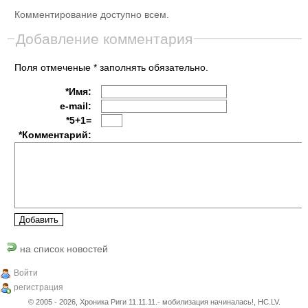
Комментирование доступно всем.
Добавление комментария
Поля отмеченые * заполнять обязательно.
*Имя:
e-mail:
*5+1=
*Комментарий:
на список новостей
Войти
регистрация
© 2005 - 2026, Хроника Риги 11.11.11.- мобилизация начиналась!, HC.LV.